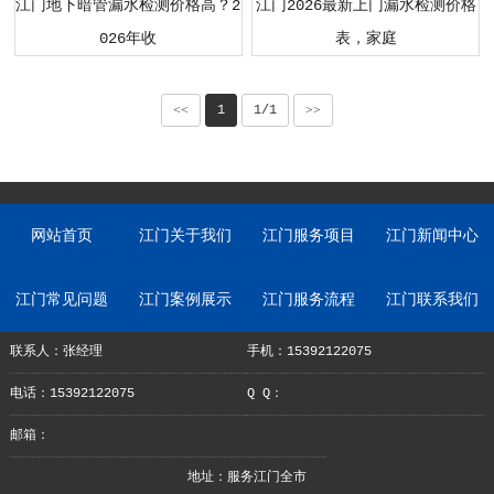
江门地下暗管漏水检测价格高？2
江门2026最新上门漏水检测价格
026年收
表，家庭
<<
1
1/1
>>
网站首页
江门关于我们
江门服务项目
江门新闻中心
江门常见问题
江门案例展示
江门服务流程
江门联系我们
联系人：张经理
手机：15392122075
电话：15392122075
Q Q：
邮箱：
地址：服务江门全市