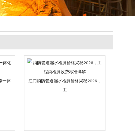
修一体
江门消防管道漏水检测价格揭秘2026，
工