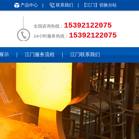
产品中心
|
联系我们
| 【江门】
切换分站
15392122075
全国咨询热线：
15392122075
24小时服务热线：
展示
江门服务流程
江门联系我们