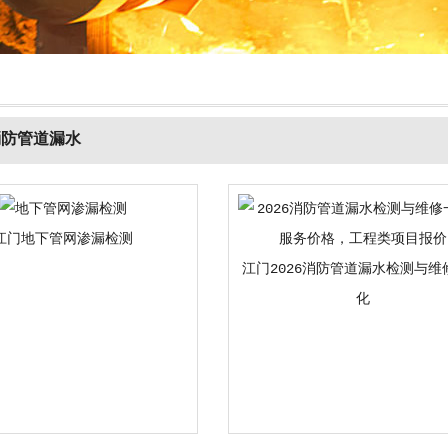
消防管道漏水
江门地下管网渗漏检测
江门2026消防管道漏水检测与维
化