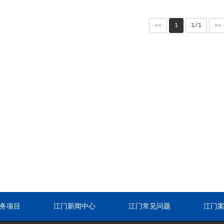
<<
1
1/1
>>
务项目
江门新闻中心
江门常见问题
江门