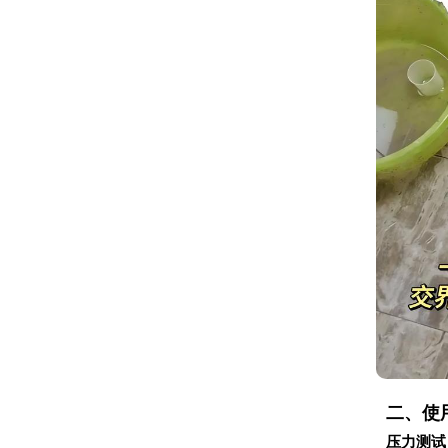
二、使
压力测试