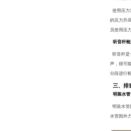
使用压力
的压力升
员使用压
听音杆检
听音杆是
声，很可
分段进行
三、排
明装水管
明装水管
水管因外