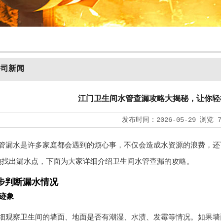
公司新闻
江门卫生间水管查漏攻略大揭秘，让你轻
发布时间：
2026-05-29
浏览
管漏水是许多家庭都会遇到的烦心事，不仅会造成水资源的浪费，还
地找出漏水点，下面为大家详细介绍卫生间水管查漏的攻略。
步判断漏水情况
迹象
细观察卫生间的墙面、地面是否有潮湿、水渍、发霉等情况。如果墙