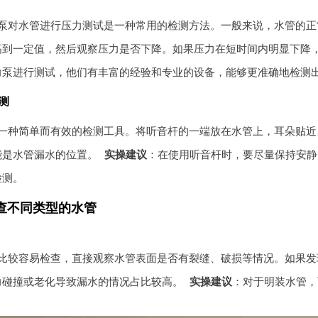
泵对水管进行压力测试是一种常用的检测方法。一般来说，水管的正常压
高到一定值，然后观察压力是否下降。如果压力在短时间内明显下降
力泵进行测试，他们有丰富的经验和专业的设备，能够更准确地检测
测
一种简单而有效的检测工具。将听音杆的一端放在水管上，耳朵贴近
能是水管漏水的位置。
实操建议
：在使用听音杆时，要尽量保持安静
检测。
查不同类型的水管
比较容易检查，直接观察水管表面是否有裂缝、破损等情况。如果发
力碰撞或老化导致漏水的情况占比较高。
实操建议
：对于明装水管，