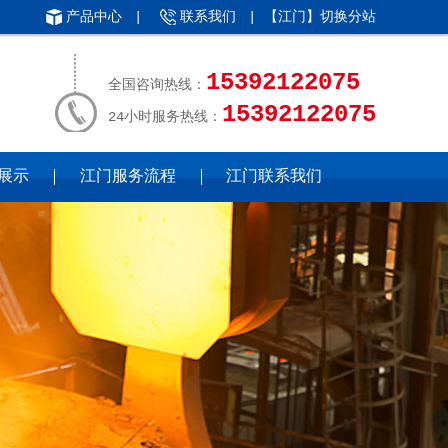
产品中心
|
联系我们
| 【江门】
切换分站
15392122075
全国咨询热线：
15392122075
24小时服务热线：
展示
江门服务流程
江门联系我们